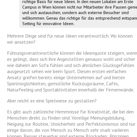
richtige Basis für neue Ideen. In den neuen Lokalen am Erste
Campus in Wien können nicht nur Mitarbeiter ihre Pausen gen
und sich austauschen, sondern auch externe Besucher sind
willkommen. Genau das richtige für das entsprechend entspan
Setting für innovative Ideen.
Mehrere Dinge sind für neue Ideen verantwortlich. Wo können
wir ansetzen?
Führungsverantwortliche können die Ideenquote steigern, wen
es gelingt, dass sich ihre Angestellten genauso wohl und sicher
wie daheim am Sofa fühlen und sich ähnlichen Glücksgefühlen
ausgesetzt sehen wie beim Sport. Diesen ersten einfachen
Ansatz greifen bereits einige Unternehmen auf und bieten
Spielmöglichkeiten, gemütliche Rückzugsräume, Cafés,
Naturfeeling und Sportaktivitäten innerhalb der Firmenwände.
Aber reicht es eine Spielwiese zu gestalten?
Es gibt auch zahlreiche Hemmnisse für Kreativität, die bei den
Menschen direkt zu finden sind. Voreilige Meinungsbildung,
Neigung zur Routine, Unsicherheit und Perfektionismus sind nur
einige davon, die von Mensch zu Mensch sehr stark variieren
können. Besser steuerbar sind externe Blockaden: Prinzipien,