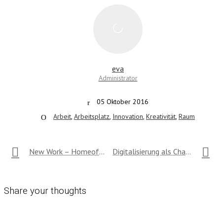
eva
Administrator
05 Oktober 2016
Arbeit
,
Arbeitsplatz
,
Innovation
,
Kreativität
,
Raum
New Work – Homeoffice
Digitalisierung als Chance
Share your thoughts