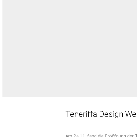
Teneriffa Design W
Am 24.11. fand die Eröffnung der T