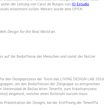
en unter der Leitung von Carol de Burgos von
IO Estudio
lstuhl erleichtern sollen. Weiters wurde eine OPEN
 Werk
Design for the Real World
an:
ches auf die Bedürfnisse der Menschen und somit der Nutzer
e für den Designprozess der Tools das LIVING DESIGN LAB 2016
gruppen, um den Bedürfnissen der Zielgruppe zu entsprechen.
r Universidad de Bellas Artes Tenerife, zum Kreativprozess
ntor) eingeholt, welcher einen Rollstuhl nutzen muss.
Präsentation der Designs, bei der Eröffnung der Teneriffa