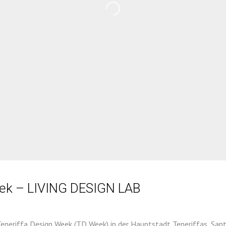
eek – LIVING DESIGN LAB
eneriffa Design Week (TD Week) in der Hauptstadt Teneriffas, Sant