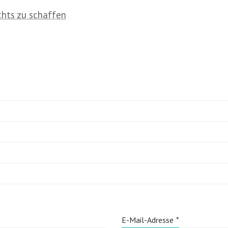
ichts zu schaffen
E-Mail-Adresse
*