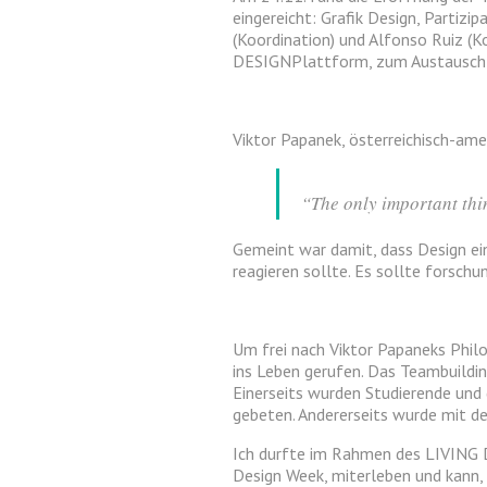
eingereicht: Grafik Design, Partizi
(Koordination) und Alfonso Ruiz (K
DESIGNPlattform, zum Austausch 
Viktor Papanek, österreichisch-am
“The only important thin
Gemeint war damit, dass Design ein
reagieren sollte. Es sollte forschu
Um frei nach Viktor Papaneks Phi
ins Leben gerufen. Das Teambuildi
Einerseits wurden Studierende und 
gebeten. Andererseits wurde mit de
Ich durfte im Rahmen des LIVING D
Design Week, miterleben und kann,