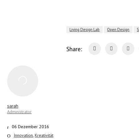
Living Design Lab
Open Design
S
Share:
sarah
Administrator
06 Dezember 2016
Innovation
,
Kreativität