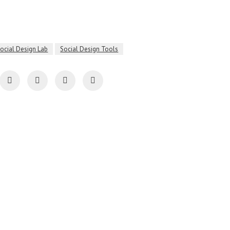
ocial Design Lab
Social Design Tools