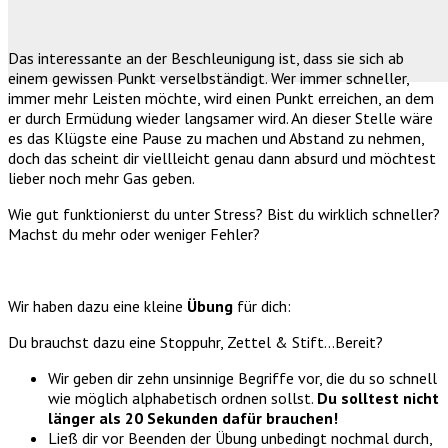
Das interessante an der Beschleunigung ist, dass sie sich ab
einem gewissen Punkt verselbständigt. Wer immer schneller,
immer mehr Leisten möchte, wird einen Punkt erreichen, an dem
er durch Ermüdung wieder langsamer wird. An dieser Stelle wäre
es das Klügste eine Pause zu machen und Abstand zu nehmen,
doch das scheint dir viellleicht genau dann absurd und möchtest
lieber noch mehr Gas geben.
Wie gut funktionierst du unter Stress? Bist du wirklich schneller?
Machst du mehr oder weniger Fehler?
Wir haben dazu eine kleine
Übung
für dich:
Du brauchst dazu eine Stoppuhr, Zettel & Stift…Bereit?
Wir geben dir zehn unsinnige Begriffe vor, die du so schnell
wie möglich alphabetisch ordnen sollst.
Du solltest nicht
länger als 20 Sekunden dafür brauchen!
Ließ dir vor Beenden der Übung unbedingt nochmal durch,