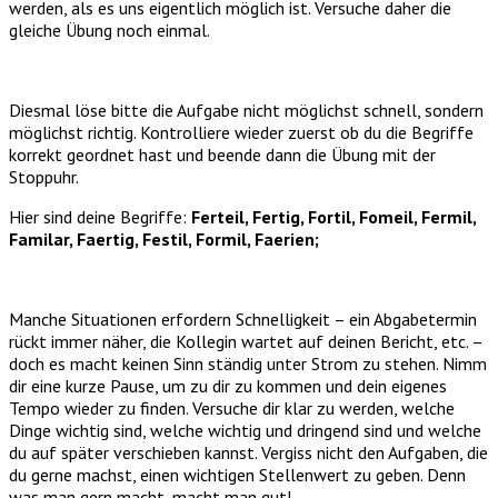
werden, als es uns eigentlich möglich ist. Versuche daher die
gleiche Übung noch einmal.
Diesmal löse bitte die Aufgabe nicht möglichst schnell, sondern
möglichst richtig. Kontrolliere wieder zuerst ob du die Begriffe
korrekt geordnet hast und beende dann die Übung mit der
Stoppuhr.
Hier sind deine Begriffe:
Ferteil, Fertig, Fortil, Fomeil, Fermil,
Familar, Faertig, Festil, Formil, Faerien;
Manche Situationen erfordern Schnelligkeit – ein Abgabetermin
rückt immer näher, die Kollegin wartet auf deinen Bericht, etc. –
doch es macht keinen Sinn ständig unter Strom zu stehen. Nimm
dir eine kurze Pause, um zu dir zu kommen und dein eigenes
Tempo wieder zu finden. Versuche dir klar zu werden, welche
Dinge wichtig sind, welche wichtig und dringend sind und welche
du auf später verschieben kannst. Vergiss nicht den Aufgaben, die
du gerne machst, einen wichtigen Stellenwert zu geben. Denn
was man gern macht, macht man gut!