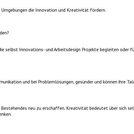
 Umgebungen die Innovation und Kreativität fördern.
rden?
ie selbst Innovations- und Arbeitsdesign Projekte begleiten oder fü
Kommunikation und bei Problemlösungen, gesünder und können ihre Ta
 Bestehendes neu zu erschaffen. Kreativität bedeutet über sich se
enken.